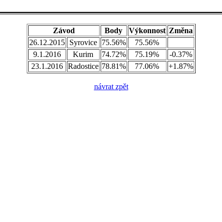
Závod
Body
Výkonnost
Změna
26.12.2015
Syrovice
75.56%
75.56%
9.1.2016
Kurim
74.72%
75.19%
-0.37%
23.1.2016
Radostice
78.81%
77.06%
+1.87%
návrat zpět