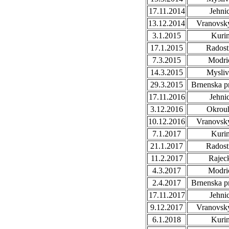
17.11.2014
Jehni
13.12.2014
Vranovsky
3.1.2015
Kuri
17.1.2015
Radost
7.3.2015
Modri
14.3.2015
Mysli
29.3.2015
Brnenska p
17.11.2016
Jehni
3.12.2016
Okrou
10.12.2016
Vranovsky
7.1.2017
Kuri
21.1.2017
Radost
11.2.2017
Rajec
4.3.2017
Modri
2.4.2017
Brnenska p
17.11.2017
Jehni
9.12.2017
Vranovsky
6.1.2018
Kuri