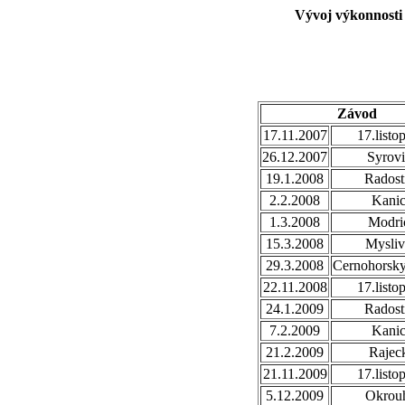
Vývoj výkonnosti
Závod
17.11.2007
17.listo
26.12.2007
Syrovi
19.1.2008
Radost
2.2.2008
Kani
1.3.2008
Modri
15.3.2008
Mysli
29.3.2008
Cernohorsk
22.11.2008
17.listo
24.1.2009
Radost
7.2.2009
Kani
21.2.2009
Rajec
21.11.2009
17.listo
5.12.2009
Okrou