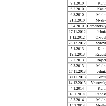
9.1.2010
Kuri
6.2.2010
Kani
6.3.2010
Modri
21.3.2010
Mysli
3.4.2010
Cernohorsk
17.11.2012
Jehni
1.12.2012
Okrou
26.12.2012
Syrovi
5.1.2013
Kuri
19.1.2013
Radost
2.2.2013
Rajec
9.3.2013
Modri
17.11.2013
Jehni
30.11.2013
Okrou
14.12.2013
Vranovsky
4.1.2014
Kuri
18.1.2014
Radost
8.3.2014
Modri
15.3.2014
Mysli