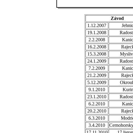
Závod
1.12.2007
Jehni
19.1.2008
Radost
2.2.2008
Kani
16.2.2008
Rajec
15.3.2008
Mysli
24.1.2009
Radost
7.2.2009
Kani
21.2.2009
Rajec
5.12.2009
Okrou
9.1.2010
Kuri
23.1.2010
Radost
6.2.2010
Kani
20.2.2010
Rajec
6.3.2010
Modri
3.4.2010
Cernohorsk
17.11.2010
17.listo