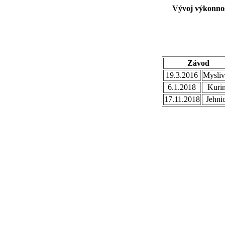
Vývoj výkonnos
Závod
19.3.2016
Mysliv
6.1.2018
Kuri
17.11.2018
Jehni