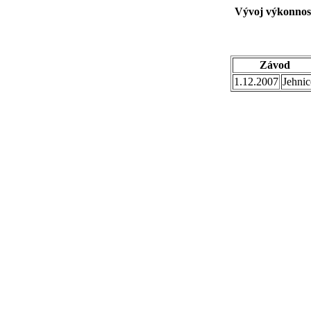
Vývoj výkonnost
Závod
1.12.2007
Jehnic