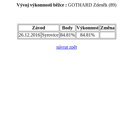
Vývoj výkonnosti běžce :
GOTHARD Zdeněk (89)
Závod
Body
Výkonnost
Změna
26.12.2016
Syrovice
84.81%
84.81%
návrat zpět