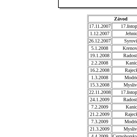
Závod
17.11.2007
17.listo
1.12.2007
Jehni
26.12.2007
Syrovi
5.1.2008
Krenov
19.1.2008
Radost
2.2.2008
Kani
16.2.2008
Rajec
1.3.2008
Modri
15.3.2008
Mysli
22.11.2008
17.listo
24.1.2009
Radost
7.2.2009
Kani
21.2.2009
Rajec
7.3.2009
Modri
21.3.2009
Mysli
4.4.2009
Cernohorsk