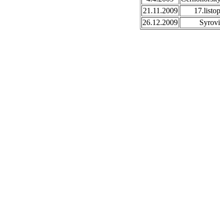
21.11.2009
17.listo
26.12.2009
Syrovi