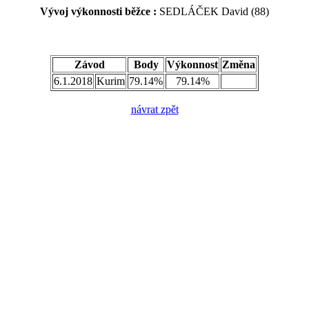
Vývoj výkonnosti běžce :
SEDLÁČEK David (88)
Závod
Body
Výkonnost
Změna
6.1.2018
Kurim
79.14%
79.14%
návrat zpět