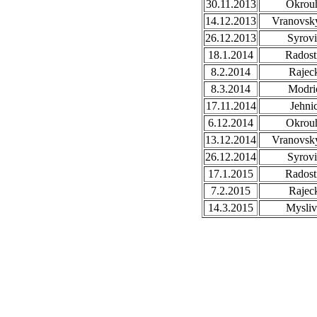
30.11.2013
Okrou
14.12.2013
Vranovsky
26.12.2013
Syrovi
18.1.2014
Radost
8.2.2014
Rajec
8.3.2014
Modri
17.11.2014
Jehni
6.12.2014
Okrou
13.12.2014
Vranovsky
26.12.2014
Syrovi
17.1.2015
Radost
7.2.2015
Rajec
14.3.2015
Mysli