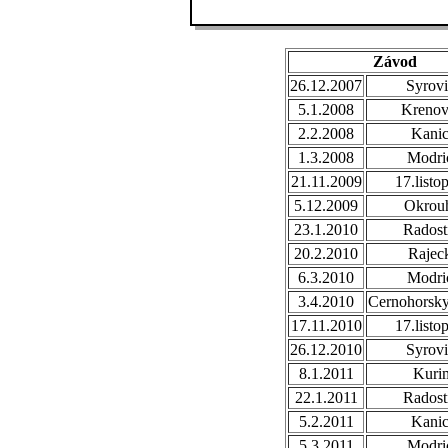
Závod
26.12.2007
Syrovi
5.1.2008
Krenov
2.2.2008
Kani
1.3.2008
Modri
21.11.2009
17.listo
5.12.2009
Okrou
23.1.2010
Radost
20.2.2010
Rajec
6.3.2010
Modri
3.4.2010
Cernohorsk
17.11.2010
17.listo
26.12.2010
Syrovi
8.1.2011
Kuri
22.1.2011
Radost
5.2.2011
Kani
5.3.2011
Modri