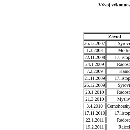
Vývoj výkonnost
Závod
26.12.2007
Syrovi
1.3.2008
Modri
22.11.2008
17.listo
24.1.2009
Radost
7.2.2009
Kani
21.11.2009
17.listo
26.12.2009
Syrovi
23.1.2010
Radost
21.3.2010
Mysli
3.4.2010
Cernohorsk
17.11.2010
17.listo
22.1.2011
Radost
19.2.2011
Rajec