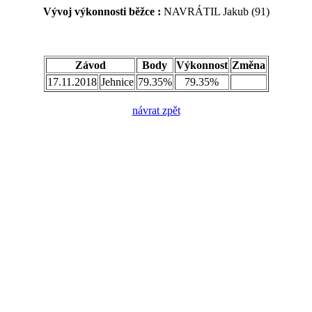
Vývoj výkonnosti běžce :
NAVRÁTIL Jakub (91)
Závod
Body
Výkonnost
Změna
17.11.2018
Jehnice
79.35%
79.35%
návrat zpět