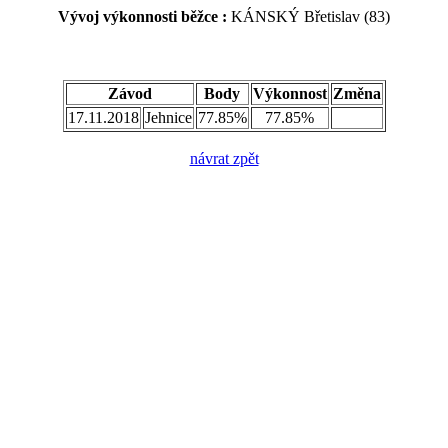
Vývoj výkonnosti běžce :
KÁNSKÝ Břetislav (83)
Závod
Body
Výkonnost
Změna
17.11.2018
Jehnice
77.85%
77.85%
návrat zpět