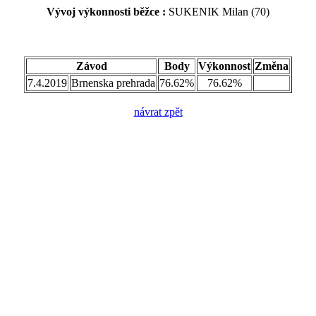
Vývoj výkonnosti běžce :
SUKENIK Milan (70)
Závod
Body
Výkonnost
Změna
7.4.2019
Brnenska prehrada
76.62%
76.62%
návrat zpět