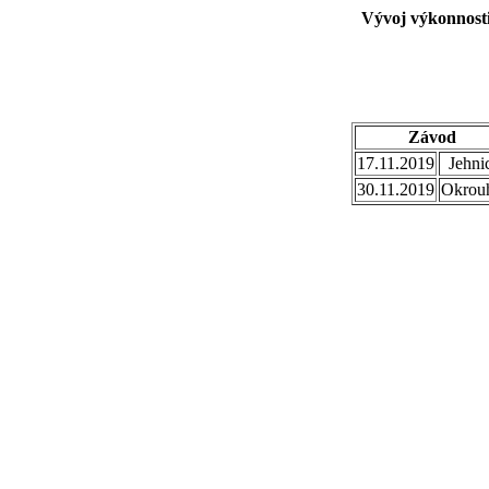
Vývoj výkonnosti
Závod
17.11.2019
Jehni
30.11.2019
Okrou