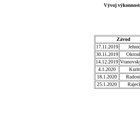
Vývoj výkonnosti
Závod
17.11.2019
Jehni
30.11.2019
Okrou
14.12.2019
Vranovsky
4.1.2020
Kuri
18.1.2020
Radost
25.1.2020
Rajec