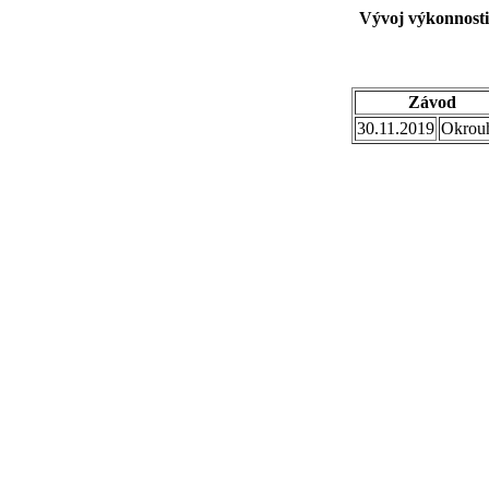
Vývoj výkonnosti
Závod
30.11.2019
Okrou