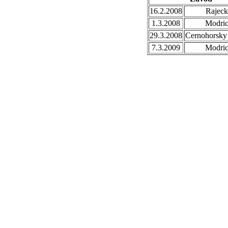
16.2.2008
Rajec
1.3.2008
Modri
29.3.2008
Cernohorsky
7.3.2009
Modri