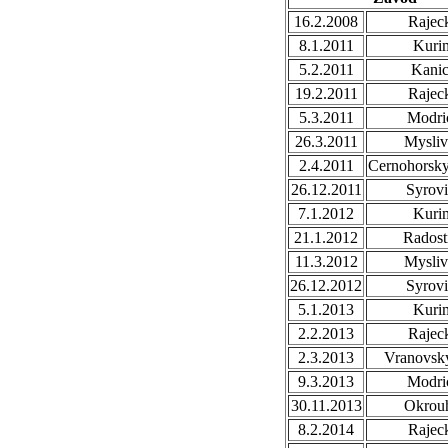
16.2.2008
Rajec
8.1.2011
Kuri
5.2.2011
Kani
19.2.2011
Rajec
5.3.2011
Modri
26.3.2011
Mysli
2.4.2011
Cernohorsk
26.12.2011
Syrovi
7.1.2012
Kuri
21.1.2012
Radost
11.3.2012
Mysli
26.12.2012
Syrovi
5.1.2013
Kuri
2.2.2013
Rajec
2.3.2013
Vranovsky
9.3.2013
Modri
30.11.2013
Okrou
8.2.2014
Rajec