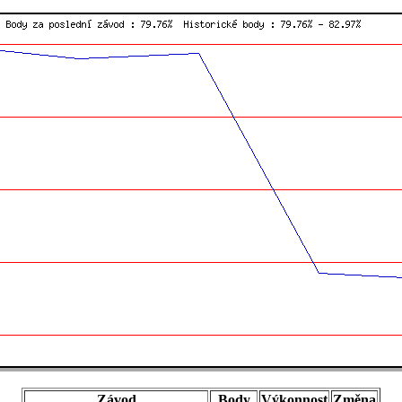
Závod
Body
Výkonnost
Změna