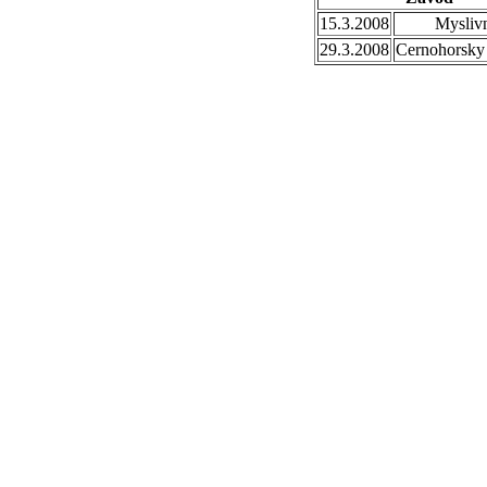
15.3.2008
Mysliv
29.3.2008
Cernohorsky