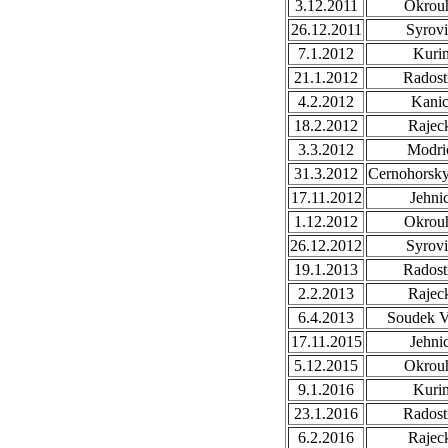
3.12.2011
Okrou
26.12.2011
Syrovi
7.1.2012
Kuri
21.1.2012
Radost
4.2.2012
Kani
18.2.2012
Rajec
3.3.2012
Modri
31.3.2012
Cernohorsk
17.11.2012
Jehni
1.12.2012
Okrou
26.12.2012
Syrovi
19.1.2013
Radost
2.2.2013
Rajec
6.4.2013
Soudek V
17.11.2015
Jehni
5.12.2015
Okrou
9.1.2016
Kuri
23.1.2016
Radost
6.2.2016
Rajec