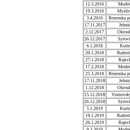
12.3.2016
Modri
19.3.2016
Mysli
3.4.2016
Brnenska p
17.11.2017
Jehni
2.12.2017
Okrou
26.12.2017
Syrovi
6.1.2018
Kuri
20.1.2018
Radost
27.1.2018
Rajec
17.2.2018
Modri
25.3.2018
Brnenska p
17.11.2018
Jehni
1.12.2018
Okrou
15.12.2018
Vranovsky
26.12.2018
Syrovi
5.1.2019
Kuri
19.1.2019
Radost
26.1.2019
Rajec
9.3.2019
Modri