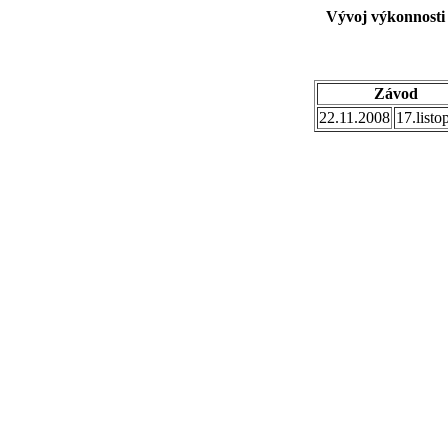
Vývoj výkonnosti
Závod
22.11.2008
17.listo