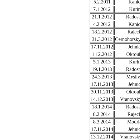
5.2.2011
Kani
7.1.2012
Kuri
21.1.2012
Radost
4.2.2012
Kani
18.2.2012
Rajec
31.3.2012
Cernohorsk
17.11.2012
Jehni
1.12.2012
Okrou
5.1.2013
Kuri
19.1.2013
Radost
24.3.2013
Mysli
17.11.2013
Jehni
30.11.2013
Okrou
14.12.2013
Vranovsky
18.1.2014
Radost
8.2.2014
Rajec
8.3.2014
Modri
17.11.2014
Jehni
13.12.2014
Vranovsky