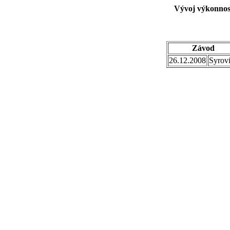
Vývoj výkonnost
Závod
26.12.2008
Syrov