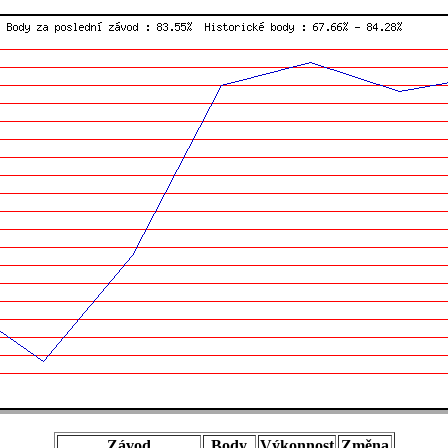
Závod
Body
Výkonnost
Změna