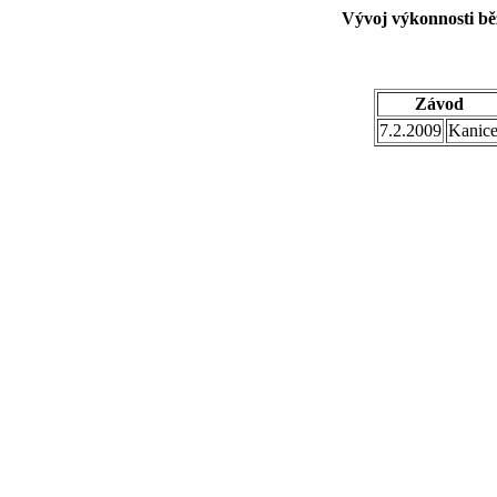
Vývoj výkonnosti bě
Závod
7.2.2009
Kanic