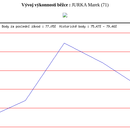
Vývoj výkonnosti běžce :
JURKA Marek (71)