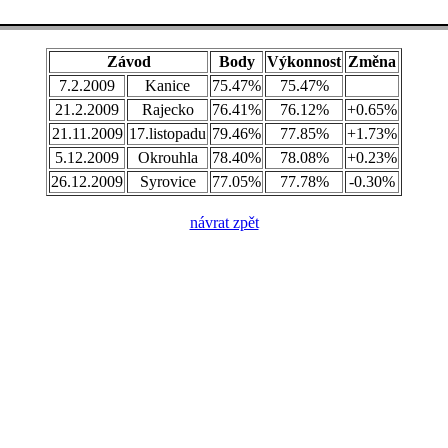
Závod
Body
Výkonnost
Změna
7.2.2009
Kanice
75.47%
75.47%
21.2.2009
Rajecko
76.41%
76.12%
+0.65%
21.11.2009
17.listopadu
79.46%
77.85%
+1.73%
5.12.2009
Okrouhla
78.40%
78.08%
+0.23%
26.12.2009
Syrovice
77.05%
77.78%
-0.30%
návrat zpět