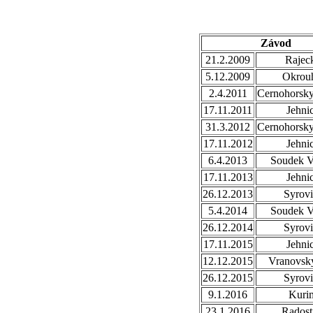
Závod
21.2.2009
Rajec
5.12.2009
Okrou
2.4.2011
Cernohorsk
17.11.2011
Jehni
31.3.2012
Cernohorsk
17.11.2012
Jehni
6.4.2013
Soudek V
17.11.2013
Jehni
26.12.2013
Syrovi
5.4.2014
Soudek V
26.12.2014
Syrovi
17.11.2015
Jehni
12.12.2015
Vranovsky
26.12.2015
Syrovi
9.1.2016
Kuri
23.1.2016
Radost