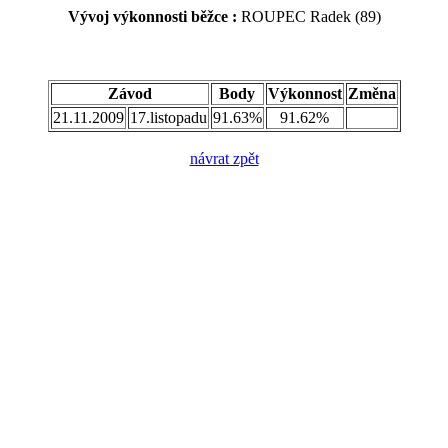
Vývoj výkonnosti běžce :
ROUPEC Radek (89)
Závod
Body
Výkonnost
Změna
21.11.2009
17.listopadu
91.63%
91.62%
návrat zpět