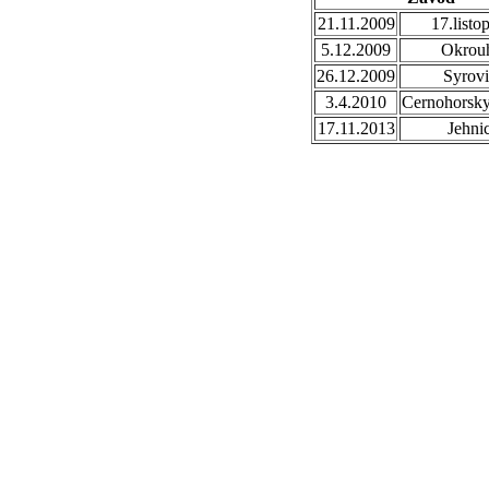
21.11.2009
17.listo
5.12.2009
Okrou
26.12.2009
Syrovi
3.4.2010
Cernohorsk
17.11.2013
Jehni