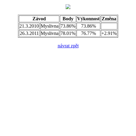
Závod
Body
Výkonnost
Změna
21.3.2010
Myslivna
73.86%
73.86%
26.3.2011
Myslivna
78.01%
76.77%
+2.91%
návrat zpět