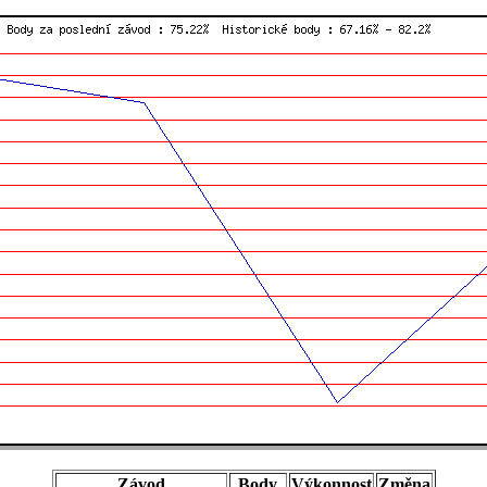
Závod
Body
Výkonnost
Změna