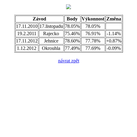
Závod
Body
Výkonnost
Změna
17.11.2010
17.listopadu
78.05%
78.05%
19.2.2011
Rajecko
75.46%
76.91%
-1.14%
17.11.2012
Jehnice
78.60%
77.78%
+0.87%
1.12.2012
Okrouhla
77.49%
77.69%
-0.09%
návrat zpět