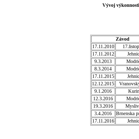
Vývoj výkonnosti
Závod
17.11.2010
17.listo
17.11.2012
Jehni
9.3.2013
Modri
8.3.2014
Modri
17.11.2015
Jehni
12.12.2015
Vranovsky
9.1.2016
Kuri
12.3.2016
Modri
19.3.2016
Mysli
3.4.2016
Brnenska p
17.11.2016
Jehni