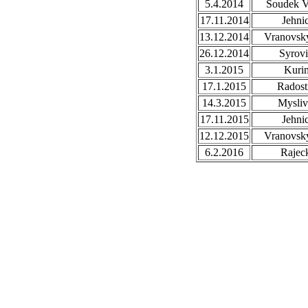
5.4.2014
Soudek V
17.11.2014
Jehni
13.12.2014
Vranovsky
26.12.2014
Syrovi
3.1.2015
Kuri
17.1.2015
Radost
14.3.2015
Mysli
17.11.2015
Jehni
12.12.2015
Vranovsky
6.2.2016
Rajec