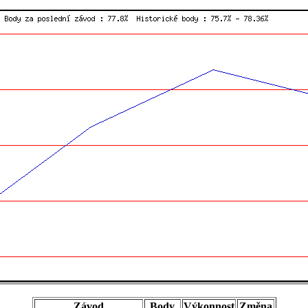
Závod
Body
Výkonnost
Změna