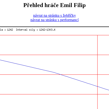
Přehled hráče Emil Filip
návrat na stránku s žebříčky
návrat na stránku s performancí