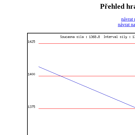
Přehled hr
návrat 
návrat n