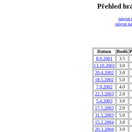
Přehled hr
návrat 
návrat n
Datum
Bodů
P
8.9.2001
3.5
13.10.2001
3.0
20.4.2002
3.0
18.5.2002
5.0
7.9.2002
4.0
22.3.2003
2.0
5.4.2003
3.0
17.5.2003
2.0
31.5.2003
5.0
15.2.2004
3.0
20.3.2004
3.0