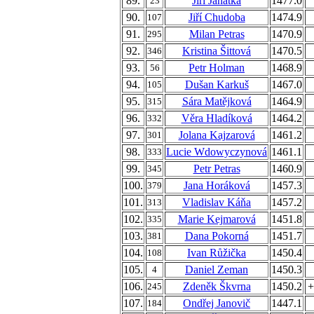
89.
Jiří Janatka
1477.0
23
90.
Jiří Chudoba
1474.9
107
91.
Milan Petras
1470.9
295
92.
Kristina Šittová
1470.5
346
93.
Petr Holman
1468.9
56
94.
Dušan Karkuš
1467.0
105
95.
Sára Matějková
1464.9
315
96.
Věra Hladíková
1464.2
332
97.
Jolana Kajzarová
1461.2
301
98.
Lucie Wdowyczynová
1461.1
333
99.
Petr Petras
1460.9
345
100.
Jana Horáková
1457.3
379
101.
Vladislav Káňa
1457.2
313
102.
Marie Kejmarová
1451.8
335
103.
Dana Pokorná
1451.7
381
104.
Ivan Růžička
1450.4
108
105.
Daniel Zeman
1450.3
4
106.
Zdeněk Škvrna
1450.2
+
245
107.
Ondřej Janovič
1447.1
184