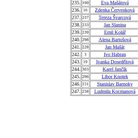
235.
Eva Mašátová
160
236.
Zdenka Červenková
16
237.
Tereza Švarcová
237
238.
Jan Slanina
233
239.
Emil Kolář
239
240.
Alena Bartošová
298
241.
Jan Mašát
228
242.
Ivo Habran
3
243.
Ivanka Dosedělová
19
244.
Karel Jančík
303
245.
Libor Knotek
296
246.
Stanislav Barnoky
151
247.
Ludmila Kocmanová
258