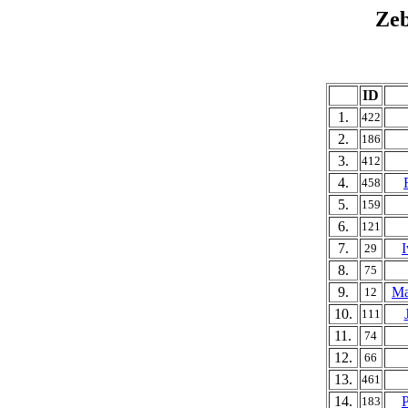
Ze
ID
1.
422
2.
186
3.
412
4.
458
5.
159
6.
121
7.
I
29
8.
75
9.
Ma
12
10.
111
11.
74
12.
66
13.
461
14.
183