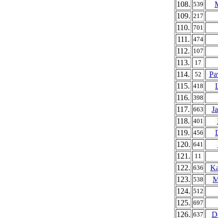
108.
539
109.
217
110.
701
111.
474
112.
107
113.
17
114.
Pa
52
115.
418
116.
398
117.
J
663
118.
401
119.
456
120.
641
121.
11
122.
Ka
636
123.
M
538
124.
512
125.
697
126.
D
637