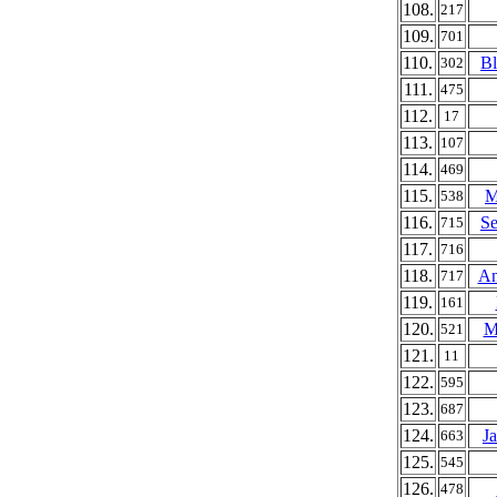
108.
217
109.
701
110.
Bl
302
111.
475
112.
17
113.
107
114.
469
115.
M
538
116.
Se
715
117.
716
118.
An
717
119.
161
120.
M
521
121.
11
122.
595
123.
687
124.
J
663
125.
545
126.
478