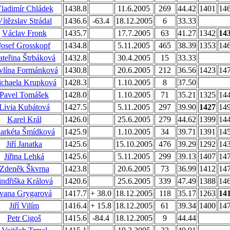
ladimír Chládek
1438.8
11.6.2005
269
44.42
1401
14
ítězslav Strádal
1436.6
-63.4
18.12.2005
6
33.33
Václav Fronk
1435.7
17.7.2005
63
41.27
1342
14
Josef Grosskopf
1434.8
5.11.2005
465
38.39
1353
14
teřina Štrbáková
1432.8
30.4.2005
15
33.33
vlína Formánková
1430.8
20.6.2005
212
36.56
1423
14
chaela Krupková
1428.3
1.10.2005
8
37.50
Pavel Tomášek
1428.0
1.10.2005
71
35.21
1325
14
Livia Kubátová
1427.5
5.11.2005
297
39.90
1427
14
Karel Král
1426.0
25.6.2005
279
44.62
1399
14
arkéta Šmídková
1425.9
1.10.2005
34
39.71
1391
14
Jiří Janatka
1425.6
15.10.2005
476
39.29
1292
14
Jiřina Lehká
1425.6
5.11.2005
299
39.13
1407
14
Zdeněk Škvrna
1423.8
20.6.2005
73
36.99
1412
14
indřiška Králová
1420.6
25.6.2005
339
47.49
1388
14
Ivana Grygarová
1417.7
+ 38.0
18.12.2005
118
35.17
1263
14
Jiří Vilím
1416.4
+ 15.8
18.12.2005
61
39.34
1400
14
Petr Cigoš
1415.6
-84.4
18.12.2005
9
44.44