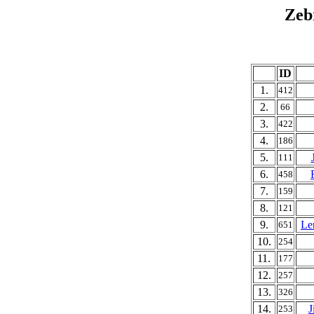
Zeb
ID
1.
412
2.
66
3.
422
4.
186
5.
111
6.
458
7.
159
8.
121
9.
Le
651
10.
254
11.
177
12.
257
13.
326
14.
J
253