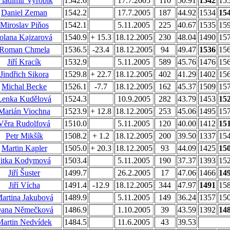
ladimír Vyrobik
1542.6
17.7.2005
110
50.91
1542
15
Daniel Zeman
1542.2
17.7.2005
187
44.92
1534
15
Miroslav Piňos
1542.1
5.11.2005
225
40.67
1535
15
olana Kajzarová
1540.9
+ 15.3
18.12.2005
230
48.04
1490
15
Roman Chmela
1536.5
-23.4
18.12.2005
94
49.47
1536
15
Jiří Kracík
1532.9
5.11.2005
589
45.76
1476
15
Jindřich Sikora
1529.8
+ 22.7
18.12.2005
402
41.29
1402
15
Michal Becke
1526.1
-7.7
18.12.2005
162
45.37
1509
15
Lenka Kudělová
1524.3
10.9.2005
282
43.79
1453
15
Marián Viochna
1523.9
+ 12.8
18.12.2005
253
45.06
1495
15
Věra Rudolfová
1510.0
5.11.2005
120
40.00
1412
15
Petr Mikšík
1508.2
+ 1.2
18.12.2005
200
39.50
1337
15
Martin Kapler
1505.0
+ 20.3
18.12.2005
93
44.09
1425
15
Jitka Kodymová
1503.4
5.11.2005
190
37.37
1393
15
Jiří Šuster
1499.7
26.2.2005
17
47.06
1466
14
Jiří Vícha
1491.4
-12.9
18.12.2005
344
47.97
1491
15
artina Jakubová
1489.9
5.11.2005
149
36.24
1357
15
ana Němečková
1486.9
1.10.2005
39
43.59
1392
14
Martin Nedvídek
1484.5
11.6.2005
43
39.53